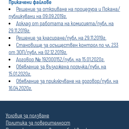
Прикачени файлове
Решение за откриване на процедура и Покана/
публикувани на 09.09.2019г.
Доклад от работата на комисията/публ. на
29.11.2019г.
Решение за класиране/публ. на 29.11.2019г.
Становище за осъществен контрол по чл. 233
от ЗОП/публ. на 02.12.2019г.
Договор № 192000152/публ. на 15.01.2020г.
Обявление за възложена поръчка/публ. на
15.01.2020г.
Обявление за приключване на договор/публ. на
16.04.2020г.
Условия за ползване
Политика за поверителност