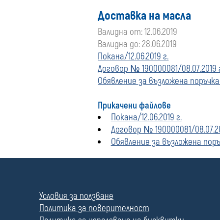
Доставка на масла
Валидна от: 12.06.2019
Валидна до: 28.06.2019
Покана/12.06.2019 г.
Договор № 190000081/08.07.2019 
Обявление за възложена поръчка/
Прикачени файлове
Покана/12.06.2019 г.
Договор № 190000081/08.07.20
Обявление за възложена поръч
П
о
л
Условия за ползване
е
Политика за поверителност