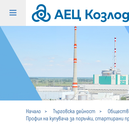
Начало
Търговска дейност
Обществе
Профил на купувача за поръчки, стартирани пре