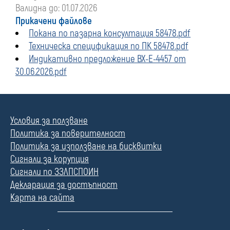
Валидна до: 01.07.2026
Прикачени файлове
Покана по пазарна консултация 58478.pdf
Техническа спецификация по ПК 58478.pdf
Индикативно предложение ВХ-Е-4457 от
30.06.2026.pdf
Условия за ползване
Политика за поверителност
Политика за използване на бисквитки
Сигнали за корупция
Сигнали по ЗЗЛПСПОИН
Декларация за достъпност
Карта на сайта