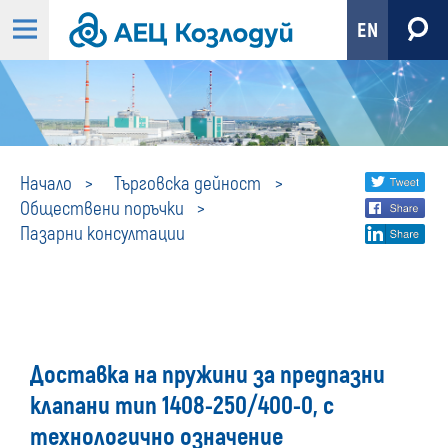
EN
Пазарни
Share
twi
Начало
Търговска дейност
Обществени поръчки
fa
social
консултации
Пазарни консултации
lin
media
Доставка на пружини за предпазни
клапани тип 1408-250/400-0, с
технологично означение