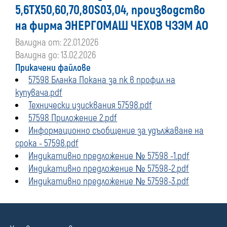
5,6TX50,60,70,80S03,04, производство
на фирма ЭНЕРГОМАШ ЧЕХОВ ЧЗЭМ АО
Валидна от: 22.01.2026
Валидна до: 13.02.2026
Прикачени файлове
57598 Бланка Покана за пк в профил на
купувача.pdf
Технически изисквания 57598.pdf
57598 Приложение 2.pdf
Информационно съобщение за удължаване на
срока - 57598.pdf
Индикативно предложение № 57598 -1.pdf
Индикативно предложение № 57598-2.pdf
Индикативно предложение № 57598-3.pdf