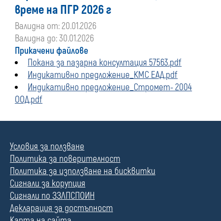
време на ПГР 2026 г
Валидна от: 20.01.2026
Валидна до: 30.01.2026
Прикачени файлове
Покана за пазарна консултация 57563.pdf
Индикативно предложение_KMC ЕАД.pdf
Индикативно предложение_Стромет- 2004
ООД.pdf
Условия за ползване
Политика за поверителност
Политика за използване на бисквитки
Сигнали за корупция
Сигнали по ЗЗЛПСПОИН
Декларация за достъпност
Карта на сайта