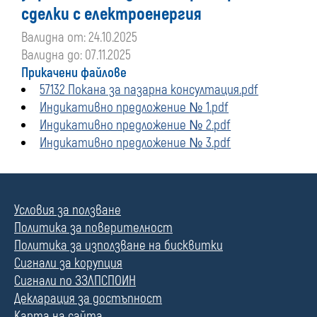
сделки с електроенергия
Валидна от: 24.10.2025
Валидна до: 07.11.2025
Прикачени файлове
57132 Покана за пазарна консултация.pdf
Индикативно предложение № 1.pdf
Индикативно предложение № 2.pdf
Индикативно предложение № 3.pdf
Условия за ползване
Политика за поверителност
Политика за използване на бисквитки
Сигнали за корупция
Сигнали по ЗЗЛПСПОИН
Декларация за достъпност
Карта на сайта