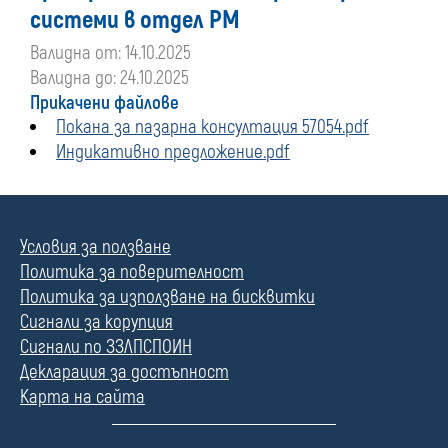
системи в отдел РМ
Валидна от: 14.10.2025
Валидна до: 24.10.2025
Прикачени файлове
Покана за пазарна консултация 57054.pdf
Индикативно предложение.pdf
Условия за ползване
Политика за поверителност
Политика за използване на бисквитки
Сигнали за корупция
Сигнали по ЗЗЛПСПОИН
Декларация за достъпност
Карта на сайта