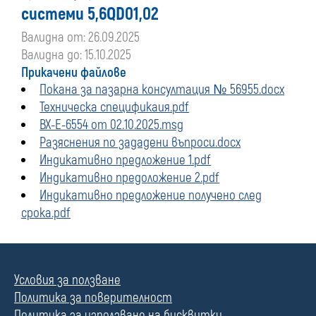
системи 5,6QD01,02
Валидна от: 26.09.2025
Валидна до: 15.10.2025
Прикачени файлове
Покана за пазарна консултация № 56955.docx
Техническа спецификаия.pdf
ВХ-Е-6554 от 02.10.2025.msg
Разяснения по зададени въпроси.docx
Индикативно предложение 1.pdf
Индикативно предоложение 2.pdf
Индикативно предложение получено след
срока.pdf
Условия за ползване
Политика за поверителност
Политика за използване на бисквитки