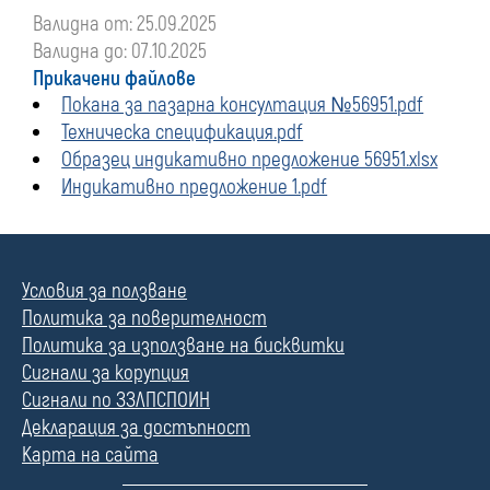
Валидна от: 25.09.2025
Валидна до: 07.10.2025
Прикачени файлове
Покана за пазарна консултация №56951.pdf
Техническа спецификация.pdf
Образец индикативно предложение 56951.xlsx
Индикативно предложение 1.pdf
Условия за ползване
Политика за поверителност
Политика за използване на бисквитки
Сигнали за корупция
Сигнали по ЗЗЛПСПОИН
Декларация за достъпност
Карта на сайта