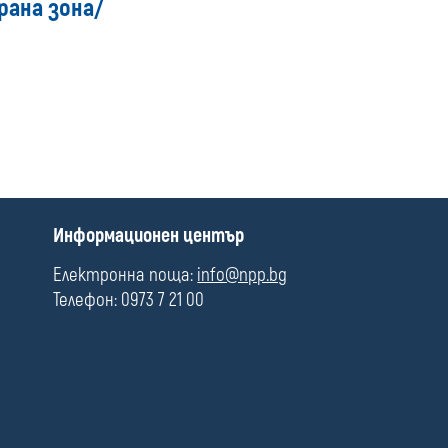
рана зона/
media
П
Информационен център
о
л
Електронна поща:
info@npp.bg
е
Телефон: 0973 7 21 00