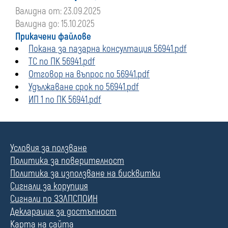
Валидна от: 23.09.2025
Валидна до: 15.10.2025
Прикачени файлове
Покана за пазарна консултация 56941.pdf
ТС по ПК 56941.pdf
Отговор на въпрос по 56941.pdf
Удължаване срок по 56941.pdf
ИП 1 по ПК 56941.pdf
Условия за ползване
Политика за поверителност
Политика за използване на бисквитки
Сигнали за корупция
Сигнали по ЗЗЛПСПОИН
Декларация за достъпност
Карта на сайта