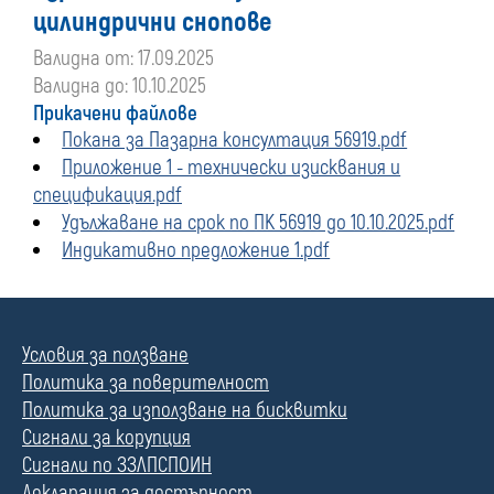
цилиндрични снопове
Валидна от: 17.09.2025
Валидна до: 10.10.2025
Прикачени файлове
Покана за Пазарна консултация 56919.pdf
Приложение 1 - технически изисквания и
спецификация.pdf
Удължаване на срок по ПК 56919 до 10.10.2025.pdf
Индикативно предложение 1.pdf
Условия за ползване
Политика за поверителност
Политика за използване на бисквитки
Сигнали за корупция
Сигнали по ЗЗЛПСПОИН
Декларация за достъпност