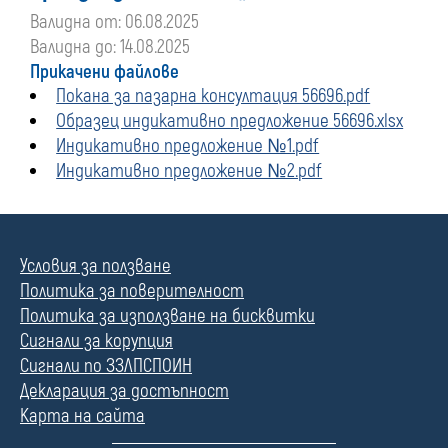
Валидна от: 06.08.2025
Валидна до: 14.08.2025
Прикачени файлове
Покана за пазарна консултация 56696.pdf
Образец индикативно предложение 56696.xlsx
Индикативно предложение №1.pdf
Индикативно предложение №2.pdf
Условия за ползване
Политика за поверителност
Политика за използване на бисквитки
Сигнали за корупция
Сигнали по ЗЗЛПСПОИН
Декларация за достъпност
Карта на сайта