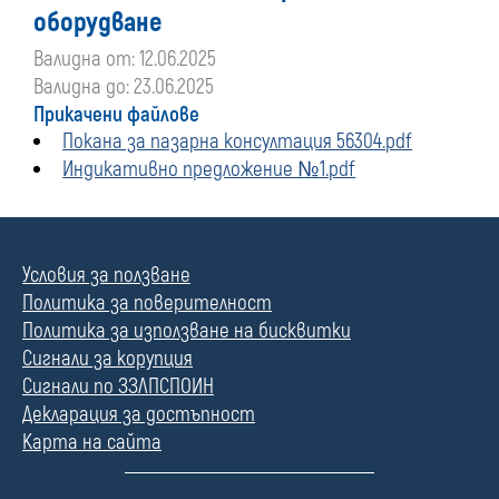
оборудване
Валидна от: 12.06.2025
Валидна до: 23.06.2025
Прикачени файлове
Покана за пазарна консултация 56304.pdf
Индикативно предложение №1.pdf
Условия за ползване
Политика за поверителност
Политика за използване на бисквитки
Сигнали за корупция
Сигнали по ЗЗЛПСПОИН
Декларация за достъпност
Карта на сайта