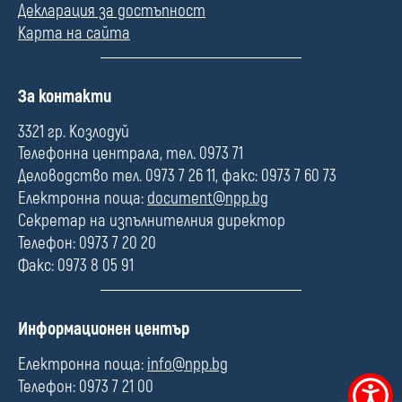
Декларация за достъпност
Карта на сайта
П
За контакти
о
л
3321 гр. Козлодуй
е
Телефонна централа, тел. 0973 71
Деловодство тел. 0973 7 26 11, факс: 0973 7 60 73
Електронна поща:
document@npp.bg
Секретар на изпълнителния директор
Телефон: 0973 7 20 20
Факс: 0973 8 05 91
П
Информационен център
о
л
Електронна поща:
info@npp.bg
е
Телефон: 0973 7 21 00
Меню