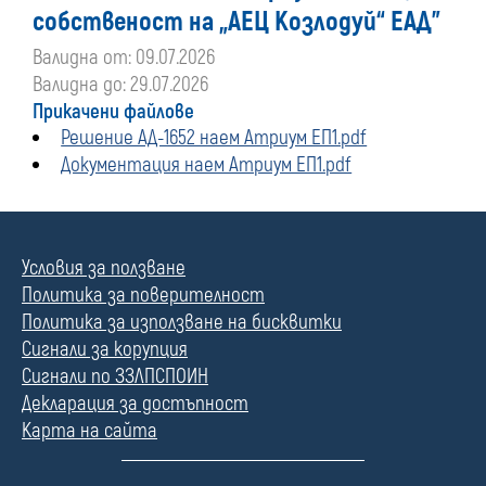
собственост на „АЕЦ Козлодуй“ ЕАД”
Валидна от: 09.07.2026
Валидна до: 29.07.2026
Прикачени файлове
Решение АД-1652 наем Атриум ЕП1.pdf
Документация наем Атриум ЕП1.pdf
Условия за ползване
Политика за поверителност
Политика за използване на бисквитки
Сигнали за корупция
Сигнали по ЗЗЛПСПОИН
Декларация за достъпност
Карта на сайта