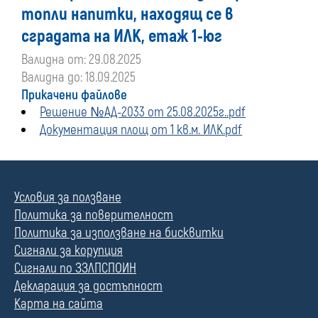
топли напитки, находящ се в
сградата на ИЛК, етаж 1-юг
Валидна от: 29.08.2025
Валидна до: 18.09.2025
Прикачени файлове
Решение №АД-2033 от 25.08.2025г..pdf
Документация площ от 1 кв.м. ИЛК.pdf
Условия за ползване
Политика за поверителност
Политика за използване на бисквитки
Сигнали за корупция
Сигнали по ЗЗЛПСПОИН
Декларация за достъпност
Карта на сайта