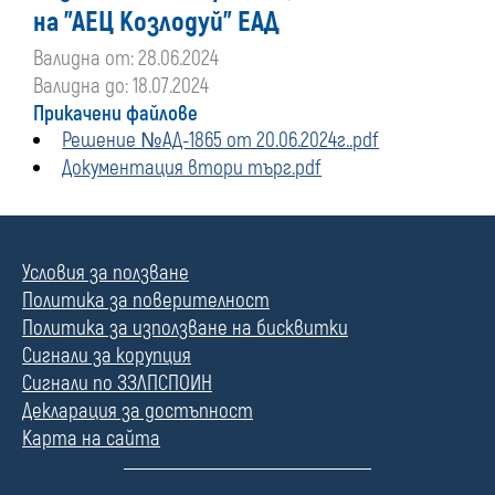
на "АЕЦ Козлодуй" ЕАД
Валидна от: 28.06.2024
Валидна до: 18.07.2024
Прикачени файлове
Решение №АД-1865 от 20.06.2024г..pdf
Документация втори търг.pdf
Условия за ползване
Политика за поверителност
Политика за използване на бисквитки
Сигнали за корупция
Сигнали по ЗЗЛПСПОИН
Декларация за достъпност
Карта на сайта