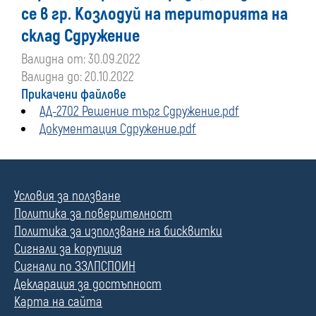
се в гр. Козлодуй на територията на
склад Сдружение
Валидна от: 30.09.2022
Валидна до: 20.10.2022
Прикачени файлове
АД-2702 Решение търг Сдружение.pdf
Документация Сдружение.pdf
Условия за ползване
Политика за поверителност
Политика за използване на бисквитки
Сигнали за корупция
Сигнали по ЗЗЛПСПОИН
Декларация за достъпност
Карта на сайта