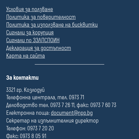
Условия за ползване
Политика за поверителност
Политика за използване на бисквитки
Сигнали за корупция
Сигнали по ЗЗЛПСПОИН
Декларация за достъпност
Карта на сайта
П
За контакти
о
л
3321 гр. Козлодуй
е
Телефонна централа, тел. 0973 71
Деловодство тел. 0973 7 26 11, факс: 0973 7 60 73
Електронна поща:
document@npp.bg
Секретар на изпълнителния директор
Телефон: 0973 7 20 20
Факс: 0973 8 05 91