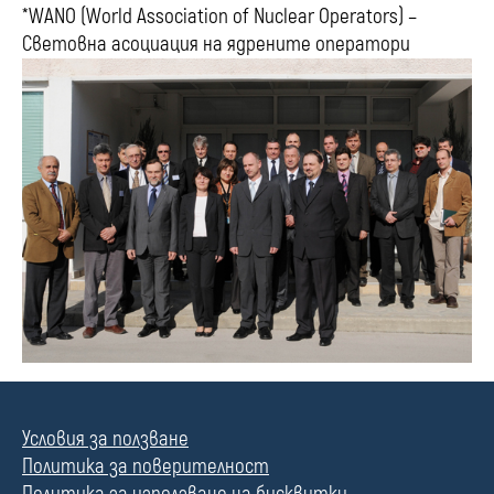
*WANO (World Association of Nuclear Operators) –
Световна асоциация на ядрените оператори
Условия за ползване
Политика за поверителност
Политика за използване на бисквитки