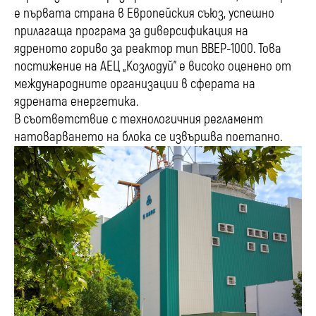
е първата страна в Европейския съюз, успешно
прилагаща програма за диверсификация на
ядреното гориво за реактор тип ВВЕР-1000. Това
постижение на АЕЦ „Козлодуй” е високо оценено от
международните организации в сферата на
ядрената енергетика.
В съответствие с технологичния регламент
натоварването на блока се извършва поетапно.