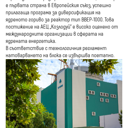
е първата страна в Европейския съюз, успешно
прилагаща програма за диверсификация на
ядреното гориво за реактор тип ВВЕР-1000. Това
постижение на АЕЦ „Козлодуй” е високо оценено от
международните организации в сферата на
ядрената енергетика.
В съответствие с технологичния регламент
натоварването на блока се извършва поетапно.