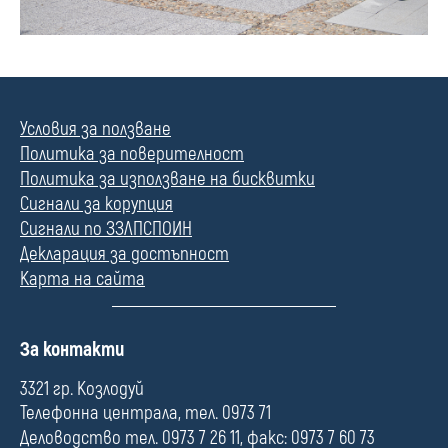
Условия за ползване
Политика за поверителност
Политика за използване на бисквитки
Сигнали за корупция
Сигнали по ЗЗЛПСПОИН
Декларация за достъпност
Карта на сайта
П
За контакти
о
л
3321 гр. Козлодуй
е
Телефонна централа, тел. 0973 71
Деловодство тел. 0973 7 26 11, факс: 0973 7 60 73