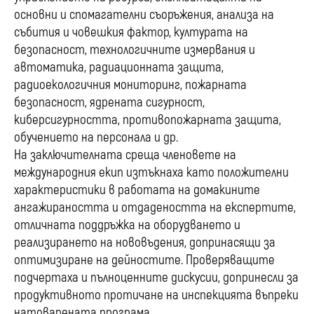
основни и спомагателни съоръжения, анализа на
събития и човешкия фактор, културата на
безопасност, технологичните измервания и
автоматика, радиационната защита,
радиоекологичния мониторинг, пожарната
безопасност, ядрената сигурност,
киберсигурността, противопожарната защита,
обучението на персонала и др.
На заключителната среща членовете на
международния екип изтъкнаха като положителни
характеристики в работата на домакините
ангажираността и отдадеността на експертите,
отличната поддръжка на оборудването и
реализирането на нововъдения, допринасящи за
оптимизиране на дейностите. Проверяващите
подчертаха и пълноценните дискусии, допринесли за
продуктивното протичане на инспекцията въпреки
натоварената програма.