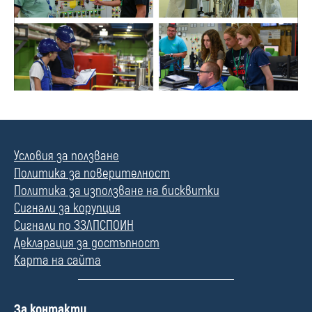
Условия за ползване
Политика за поверителност
Политика за използване на бисквитки
Сигнали за корупция
Сигнали по ЗЗЛПСПОИН
Декларация за достъпност
Карта на сайта
П
За контакти