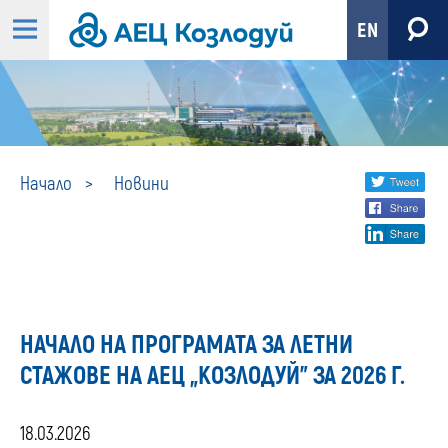
EN
Новини
Share
twi
Начало
Новини
fa
social
lin
media
НАЧАЛО НА ПРОГРАМАТА ЗА ЛЕТНИ
СТАЖОВЕ НА АЕЦ „КОЗЛОДУЙ” ЗА 2026 Г.
18.03.2026