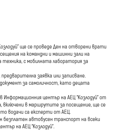
media
Козлодуй” ще се проведе Ден на отворени врати
осещения на командни и машинни зали на
 техника, с мобилната лаборатория за
 предварителна заявка или записване.
документ за самоличност, като децата
 Информационния център на АЕЦ “Козлодуй” от
та, включени в маршрутите за посещение, ще се
то водачи са експерти от АЕЦ.
рен безплатен автобусен транспорт на всеки
ентър на АЕЦ “Козлодуй”.