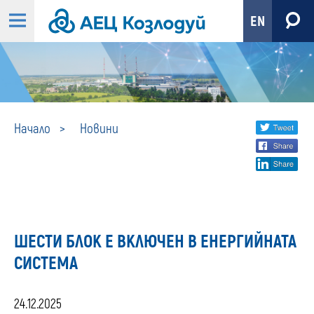
EN
Новини
Share
twi
Начало
Новини
fa
social
lin
media
ШЕСТИ БЛОК Е ВКЛЮЧЕН В ЕНЕРГИЙНАТА
СИСТЕМА
24.12.2025