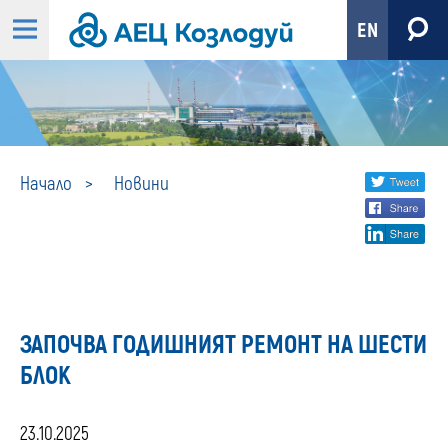
EN
Новини
Share
twi
Начало
Новини
fa
social
lin
media
ЗАПОЧВА ГОДИШНИЯТ РЕМОНТ НА ШЕСТИ
БЛОК
23.10.2025