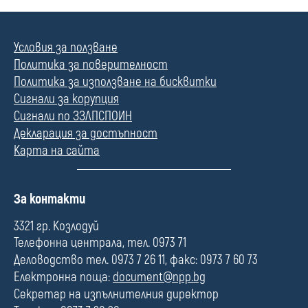
Условия за ползване
Политика за поверителност
Политика за използване на бисквитки
Сигнали за корупция
Сигнали по ЗЗЛПСПОИН
Декларация за достъпност
Карта на сайта
П
За контакти
о
л
3321 гр. Козлодуй
е
Телефонна централа, тел. 0973 71
Деловодство тел. 0973 7 26 11, факс: 0973 7 60 73
Електронна поща:
document@npp.bg
Секретар на изпълнителния директор