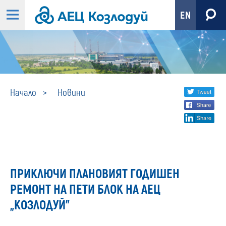
EN
Новини
Share
twi
Начало
Новини
fa
social
lin
media
ПРИКЛЮЧИ ПЛАНОВИЯТ ГОДИШЕН
РЕМОНТ НА ПЕТИ БЛОК НА АЕЦ
„КОЗЛОДУЙ”