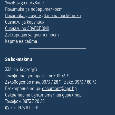
Условия за ползване
Политика за поверителност
Политика за използване на бисквитки
Сигнали за корупция
Сигнали по ЗЗЛПСПОИН
Декларация за достъпност
Карта на сайта
П
За контакти
о
л
3321 гр. Козлодуй
е
Телефонна централа, тел. 0973 71
Деловодство тел. 0973 7 26 11, факс: 0973 7 60 73
Електронна поща:
document@npp.bg
Секретар на изпълнителния директор
Телефон: 0973 7 20 20
Факс: 0973 8 05 91