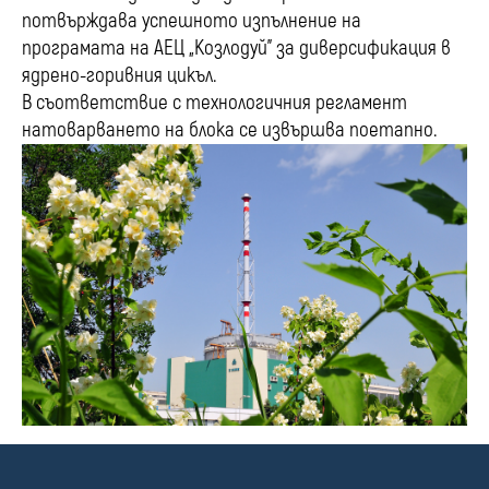
потвърждава успешното изпълнение на
програмата на АЕЦ „Козлодуй” за диверсификация в
ядрено-горивния цикъл.
В съответствие с технологичния регламент
натоварването на блока се извършва поетапно.