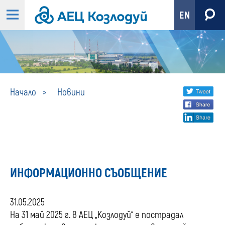
EN
Новини
Share
twi
Начало
Новини
fa
social
lin
media
ИНФОРМАЦИОННО СЪОБЩЕНИЕ
31.05.2025
На 31 май 2025 г. в АЕЦ „Козлодуй“ е пострадал