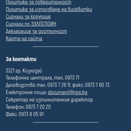
Политика за поверителност
Политика за използване на бисквитки
Сигнали за корупция
Сигнали по ЗЗЛПСПОИН
Декларация за достъпност
Карта на сайта
П
За контакти
о
л
3321 гр. Козлодуй
е
Телефонна централа, тел. 0973 71
Деловодство тел. 0973 7 26 11, факс: 0973 7 60 73
Електронна поща:
document@npp.bg
Секретар на изпълнителния директор
Телефон: 0973 7 20 20
Факс: 0973 8 05 91