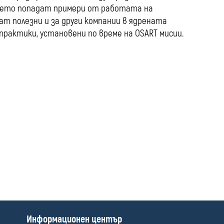
нието попадат примери от работата на
т полезни и за други компании в ядрената
практики, установени по време на OSART мисии.
П
Информационен център