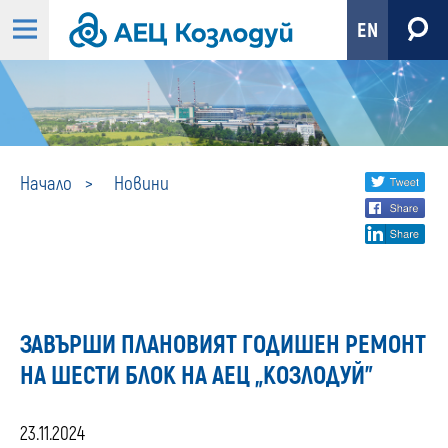
EN
Новини
Share
twi
Начало
Новини
fa
social
lin
media
ЗАВЪРШИ ПЛАНОВИЯТ ГОДИШЕН РЕМОНТ
НА ШЕСТИ БЛОК НА АЕЦ „КОЗЛОДУЙ”
23.11.2024