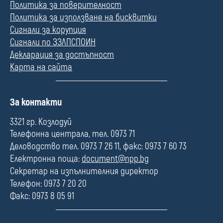
Политика за поверителност
Политика за използване на бисквитки
Сигнали за корупция
Сигнали по ЗЗЛПСПОИН
Декларация за достъпност
Карта на сайта
П
За контакти
о
л
3321 гр. Козлодуй
е
Телефонна централа, тел. 0973 71
Деловодство тел. 0973 7 26 11, факс: 0973 7 60 73
Електронна поща:
document@npp.bg
Секретар на изпълнителния директор
Телефон: 0973 7 20 20
Факс: 0973 8 05 91