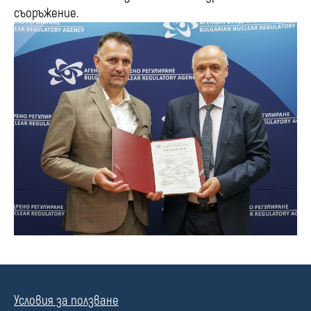
съоръжение.
Условия за ползване