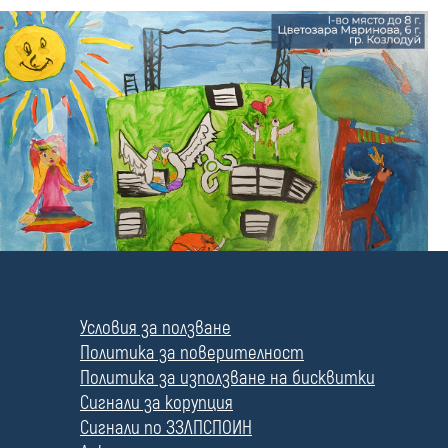
П
о
л
Условия за ползване
е
Политика за поверителност
Политика за използване на бисквитки
Сигнали за корупция
Сигнали по ЗЗЛПСПОИН