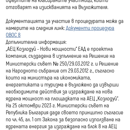
офертите на класираните участници, които
отговарят на изискванията на Възложителя.
Документацията за участие в процедурата може да
намерите на следния линк:
Документи процедура
ОВОС 8
Допълнителна информация:
„АЕЦ Козлодуй - Нови мощности“ ЕАД е проектна
компания, създадена в изпълнение на Решение на
Министерски съвет № 250/29.03.2012 г. и Решение
на Народното събрание от 29.03.2012 г., съгласно
които на министъра на икономиката,
енергетиката и туризма е възложено да извърши
необходимите действия за изграждане на нова
ядрена мощност на площадката на АЕЦ „Козлодуй“.
На 25 октомври 2023 г. Министерски съвет на
Република България даде своето принципно съгласие
по чл. 45, ал. 1 от Закона за безопасно използване на
ядрената енергия за изграждане на блок 8 на АЕЦ