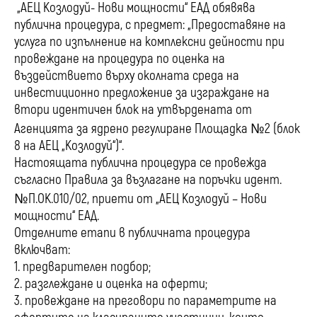
„АЕЦ Козлодуй- Нови мощности“ ЕАД обявява
публична процедура, с предмет: „Предоставяне на
услуга по изпълнение на комплексни дейности при
провеждане на процедура по оценка на
въздействието върху околната среда на
инвестиционно предложение за изграждане на
втори идентичен блок на утвърдената от
Агенцията за ядрено регулиране Площадка №2 (блок
8 на АЕЦ „Козлодуй“)“.
Настоящата публична процедура се провежда
съгласно Правила за възлагане на поръчки идент.
№П.ОК.010/02, приети от „АЕЦ Козлодуй – Нови
мощности“ ЕАД.
Отделните етапи в публичната процедура
включват:
1. предварителен подбор;
2. разглеждане и оценка на оферти;
3. провеждане на преговори по параметрите на