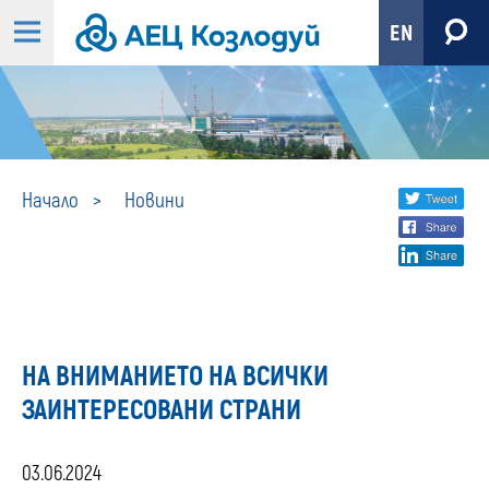
EN
Новини
Share
twi
Начало
Новини
fa
social
lin
media
НА ВНИМАНИЕТО НА ВСИЧКИ
ЗАИНТЕРЕСОВАНИ СТРАНИ
03.06.2024