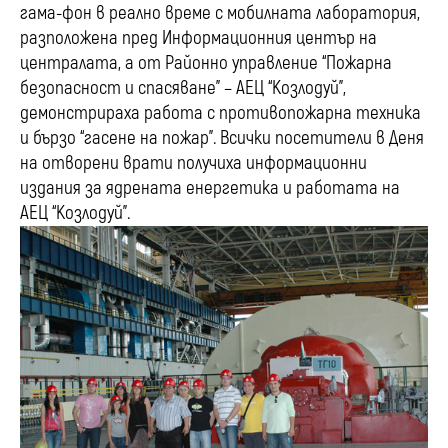
гама-фон в реално време с мобилната лаборатория,
разположена пред Информационния център на
централата, а от Районно управление “Пожарна
безопасност и спасяване” – АЕЦ “Козлодуй”,
демонстрираха работа с противопожарна техника
и бързо “гасене на пожар”. Всички посетители в Деня
на отворени врати получиха информационни
издания за ядрената енергетика и работата на
АЕЦ “Козлодуй”.