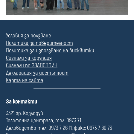
Условия за ползване
Политика за поверителност
Политика за използване на бисквитки
Сигнали за корупция
Сигнали по ЗЗЛПСПОИН
Декларация за достъпност
Карта на сайта
П
За контакти
о
л
3321 гр. Козлодуй
е
Телефонна централа, тел. 0973 71
Деловодство тел. 0973 7 26 11, факс: 0973 7 60 73