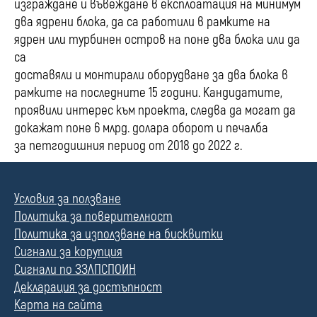
изграждане и въвеждане в експлоатация на минимум
два ядрени блока, да са работили в рамките на
ядрен или турбинен остров на поне два блока или да
са
доставяли и монтирали оборудване за два блока в
рамките на последните 15 години. Кандидатите,
проявили интерес към проекта, следва да могат да
докажат поне 6 млрд. долара оборот и печалба
за петгодишния период от 2018 до 2022 г.
Условия за ползване
Политика за поверителност
Политика за използване на бисквитки
Сигнали за корупция
Сигнали по ЗЗЛПСПОИН
Декларация за достъпност
Карта на сайта