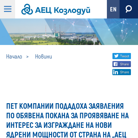
EN
Новини
Share
twi
Начало
Новини
fa
social
lin
media
ПЕТ КОМПАНИИ ПОДАДОХА ЗАЯВЛЕНИЯ
ПО ОБЯВЕНА ПОКАНА ЗА ПРОЯВЯВАНЕ НА
ИНТЕРЕС ЗА ИЗГРАЖДАНЕ НА НОВИ
ЯДРЕНИ МОЩНОСТИ ОТ СТРАНА НА „АЕЦ