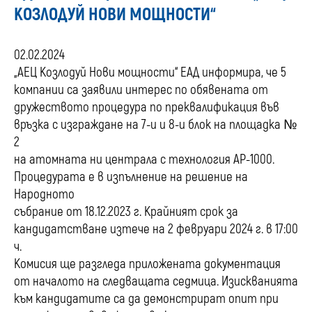
КОЗЛОДУЙ НОВИ МОЩНОСТИ“
02.02.2024
„АЕЦ Козлодуй Нови мощности“ ЕАД информира, че 5
компании са заявили интерес по обявената от
дружеството процедура по преквалификация във
връзка с изграждане на 7-и и 8-и блок на площадка №
2
на атомната ни централа с технология АР-1000.
Процедурата е в изпълнение на решение на
Народното
събрание от 18.12.2023 г. Крайният срок за
кандидатстване изтече на 2 февруари 2024 г. в 17:00
ч.
Комисия ще разгледа приложената документация
от началото на следващата седмица. Изискванията
към кандидатите са да демонстрират опит при