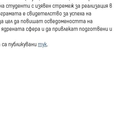
на студенти с изявен стремеж за реализация в
грамата е свидетелство за успеха на
за цел да повишат осведомеността на
 ядрената сфера и да привлекат подготвени и
 са публикувани
тук
.