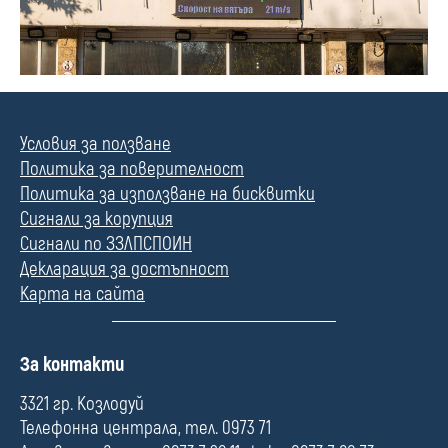
Условия за ползване
Политика за поверителност
Политика за използване на бисквитки
Сигнали за корупция
Сигнали по ЗЗЛПСПОИН
Декларация за достъпност
Карта на сайта
П
За контакти
о
л
3321 гр. Козлодуй
е
Телефонна централа, тел. 0973 71