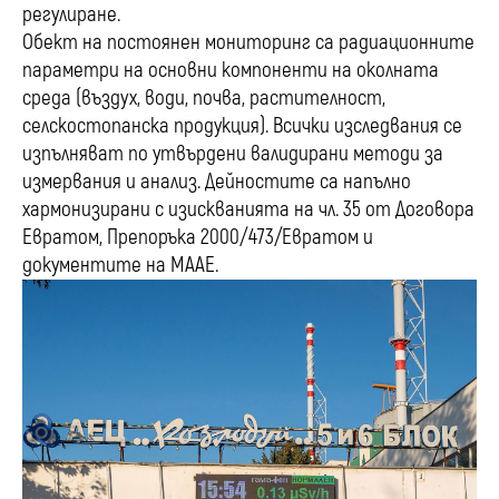
регулиране.
Обект на постоянен мониторинг са радиационните
параметри на основни компоненти на околната
среда (въздух, води, почва, растителност,
селскостопанска продукция). Всички изследвания се
изпълняват по утвърдени валидирани методи за
измервания и анализ. Дейностите са напълно
хармонизирани с изискванията на чл. 35 от Договора
Евратом, Препоръка 2000/473/Евратом и
документите на МААЕ.