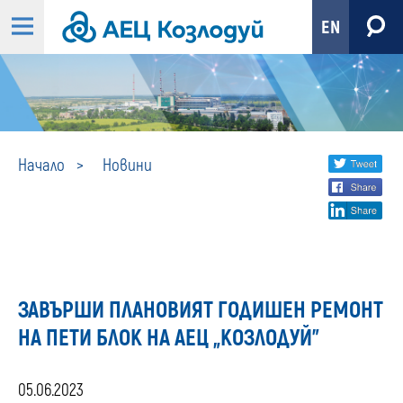
EN
Новини
Share
twi
Начало
Новини
fa
social
lin
media
ЗАВЪРШИ ПЛАНОВИЯТ ГОДИШЕН РЕМОНТ
НА ПЕТИ БЛОК НА АЕЦ „КОЗЛОДУЙ”
05.06.2023