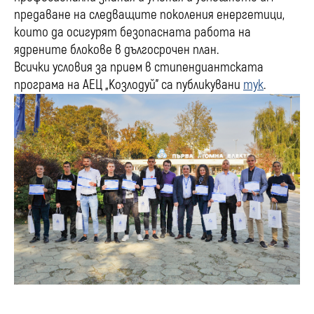
предаване на следващите поколения енергетици,
които да осигурят безопасната работа на
ядрените блокове в дългосрочен план.
Всички условия за прием в стипендиантската
програма на АЕЦ „Козлодуй” са публикувани
тук
.