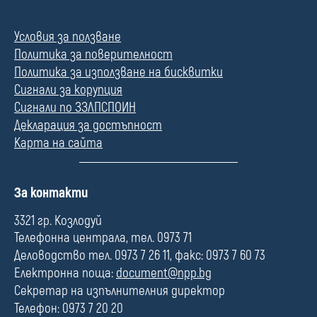
Условия за ползване
Политика за поверителност
Политика за използване на бисквитки
Сигнали за корупция
Сигнали по ЗЗЛПСПОИН
Декларация за достъпност
Карта на сайта
П
За контакти
о
л
3321 гр. Козлодуй
е
Телефонна централа, тел. 0973 71
Деловодство тел. 0973 7 26 11, факс: 0973 7 60 73
Електронна поща:
document@npp.bg
Секретар на изпълнителния директор
Телефон: 0973 7 20 20