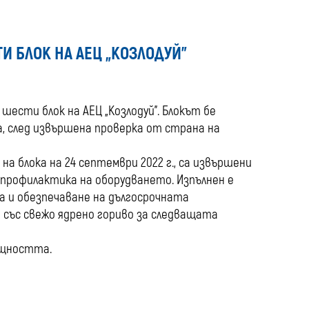
media
 БЛОК НА АЕЦ „КОЗЛОДУЙ”
шести блок на АЕЦ „Козлодуй”. Блокът бе
а, след извършена проверка от страна на
а блока на 24 септември 2022 г., са извършени
профилактика на оборудването. Изпълнен е
а и обезпечаване на дългосрочната
 със свежо ядрено гориво за следващата
мощността.