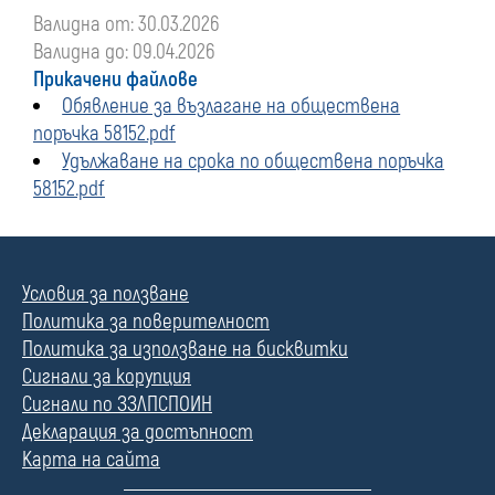
Валидна от: 30.03.2026
Валидна до: 09.04.2026
Прикачени файлове
Обявление за възлагане на обществена
поръчка 58152.pdf
Удължаване на срока по обществена поръчка
58152.pdf
Условия за ползване
Политика за поверителност
Политика за използване на бисквитки
Сигнали за корупция
Сигнали по ЗЗЛПСПОИН
Декларация за достъпност
Карта на сайта