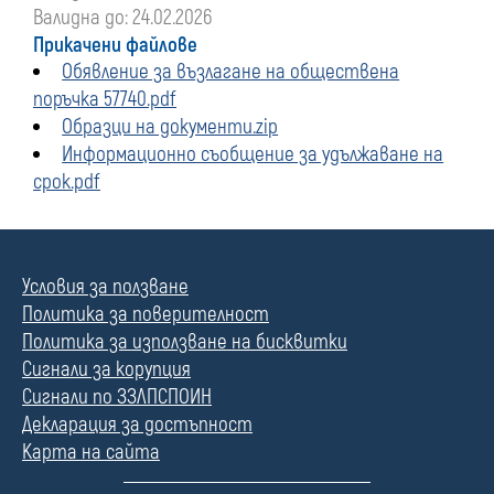
Валидна до: 24.02.2026
Прикачени файлове
Обявление за възлагане на обществена
поръчка 57740.pdf
Образци на документи.zip
Информационно съобщение за удължаване на
срок.pdf
Условия за ползване
Политика за поверителност
Политика за използване на бисквитки
Сигнали за корупция
Сигнали по ЗЗЛПСПОИН
Декларация за достъпност
Карта на сайта