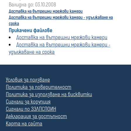
Валидна до: 03.10.2008
Доставка на вътрешни мрежови камери
Доставка на вътрешни мрежови камери - удължаване на
срока
Прикачени файлове
Доставка на вътрешни мрежови камери
Доставка на вътрешни мрежови камери -
удължаване на срока
Условия за ползване
Политика за поверителност
Политика за използване на бисквитки
Сигнали за корупция
Сигнали по ЗЗЛПСПОИН
Декларация за достъпност
Карта на сайта