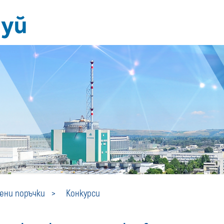
Конкурси
ни поръчки
Конкурси