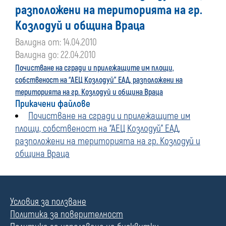
разположени на територията на гр.
Козлодуй и община Враца
Валидна от: 14.04.2010
Валидна до: 22.04.2010
Почистване на сгради и прилежащите им площи,
собственост на “АЕЦ Козлодуй” ЕАД, разположени на
територията на гр. Козлодуй и община Враца
Прикачени файлове
Почистване на сгради и прилежащите им
площи, собственост на “АЕЦ Козлодуй” ЕАД,
разположени на територията на гр. Козлодуй и
община Враца
Условия за ползване
Политика за поверителност