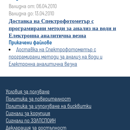
Валидна от: 06.04.2010
Валидна до: 13.04.2010
Доставка на Спектрофотометър с
програмирани методи за анализ на води и
Електронна аналитична везна
Прикачени файлове
Доставка на Спектрофотометър с
програмирани методи за анализ на води и
Електронна аналитична везна
Условия за ползване
Политика за поверителност
Политика за използване на бисквитки
Сигнали за корупция
Сигнали по ЗЗЛПСПОИН
Декларация за достъпност