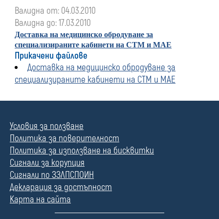
Валидна от: 04.03.2010
Валидна до: 17.03.2010
Доставка на медицинско обродуване за
специализираните кабинети на СТМ и МАЕ
Прикачени файлове
Доставка на медицинско обродуване за
специализираните кабинети на СТМ и МАЕ
Условия за ползване
Политика за поверителност
Политика за използване на бисквитки
Сигнали за корупция
Сигнали по ЗЗЛПСПОИН
Декларация за достъпност
Карта на сайта