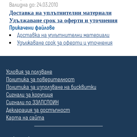
Валидна до: 24.03.2010
Доставка на уплътнителни материали
Удължаване срок за оферти и уточнения
Прикачени файлове
Доставка на уплътнителни материали
Удължаване срок за оферти и уточнения
Условия за ползване
Политика за поверителност
Политика за използване на бисквитки
Сигнали за корупция
Сигнали по ЗЗЛПСПОИН
Декларация за достъпност
Карта на сайта